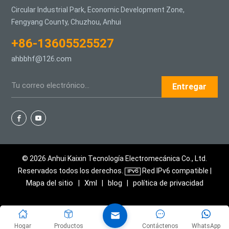
Circular Industrial Park, Economic Development Zone,
Fengyang County, Chuzhou, Anhui
+86-13605525527
ahbbhf@126.com
Entregar
© 2026 Anhui Kaixin Tecnología Electromecánica Co., Ltd.
Reservados todos los derechos.
Red IPv6 compatible |
Mapa del sitio
Xml
blog
política de privacidad
|
|
|
Hogar
Productos
Contáctenos
WhatsApp