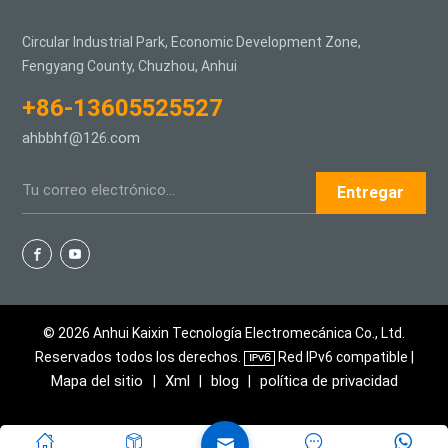
Circular Industrial Park, Economic Development Zone,
Fengyang County, Chuzhou, Anhui
+86-13605525527
ahbbhf@126.com
Entregar
© 2026 Anhui Kaixin Tecnología Electromecánica Co., Ltd.
Reservados todos los derechos.
Red IPv6 compatible |
Mapa del sitio
Xml
blog
política de privacidad
|
|
|