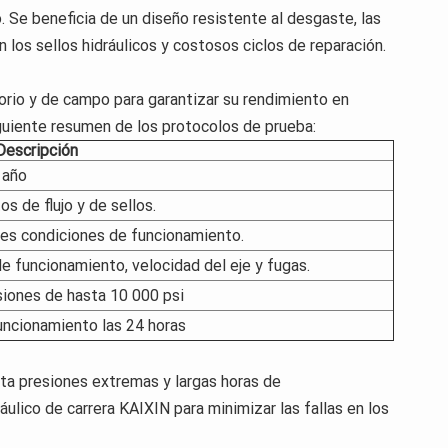
o. Se beneficia de un diseño resistente al desgaste, las
 los sellos hidráulicos y costosos ciclos de reparación.
orio y de campo para garantizar su rendimiento en
guiente resumen de los protocolos de prueba:
Descripción
 año
s de flujo y de sellos.
tes condiciones de funcionamiento.
e funcionamiento, velocidad del eje y fugas.
siones de hasta 10 000 psi
uncionamiento las 24 horas
rta presiones extremas y largas horas de
áulico de carrera KAIXIN para minimizar las fallas en los