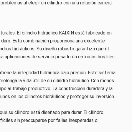
roblemas al elegir un cilindro con una relación carrera-
cturales. El cilindro hidráulico KAIXIN está fabricado en
o duro. Esta combinación proporciona una excelente
lindros hidráulicos. Su diseño robusto garantiza que el
ara aplicaciones de servicio pesado en entornos hostiles.
iene la integridad hidráulica bajo presión. Este sistema
olonga la vida útil de su cilindro hidráulico. Con menos
po al trabajo productivo. La construcción duradera y la
s en los cilindros hidráulicos y proteger su inversión.
ue su cilindro está diseñado para durar. El cilindro
ifíciles sin preocuparse por fallas inesperadas o