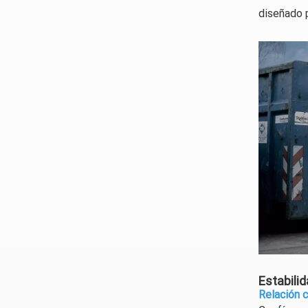
diseñado p
Estabilid
Relación 