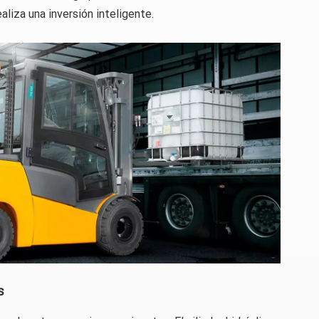
ealiza una inversión inteligente.
s