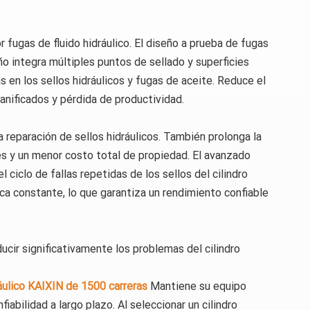
fugas de fluido hidráulico. El diseño a prueba de fugas
ño integra múltiples puntos de sellado y superficies
 en los sellos hidráulicos y fugas de aceite. Reduce el
anificados y pérdida de productividad.
reparación de sellos hidráulicos. También prolonga la
ones y un menor costo total de propiedad. El avanzado
 ciclo de fallas repetidas de los sellos del cilindro
ca constante, lo que garantiza un rendimiento confiable
ducir significativamente los problemas del cilindro
ráulico KAIXIN de 1500 carreras
Mantiene su equipo
abilidad a largo plazo. Al seleccionar un cilindro