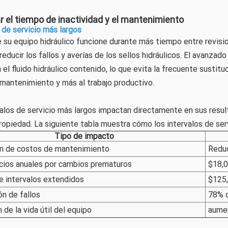
r el tiempo de inactividad y el mantenimiento
 de servicio más largos
su equipo hidráulico funcione durante más tiempo entre revision
 reducir los fallos y averías de los sellos hidráulicos. El avanzad
el fluido hidráulico contenido, lo que evita la frecuente sustitu
 mantenimiento y más al trabajo productivo.
valos de servicio más largos impactan directamente en sus resu
ropiedad. La siguiente tabla muestra cómo los intervalos de ser
Tipo de impacto
n de costos de mantenimiento
Redu
cios anuales por cambios prematuros
$18,0
e intervalos extendidos
$125
n de fallos
78% d
 de la vida útil del equipo
aume