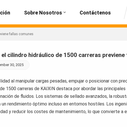
ción
Sobre Nosotros
Contáctenos
reviene fallas comunes
 el cilindro hidráulico de 1500 carreras previene
mber 30, 2025
ilidad al manipular cargas pesadas, empujar o posicionar con preci
 de 1500 carreras de KAIXIN destaca por abordar las principales c
nación de fluidos. Los sistemas de sellado avanzados, la robust
 un rendimiento óptimo incluso en entornos hostiles. Los ingeni
idad y reducir los costes de mantenimiento, lo que convierte a e