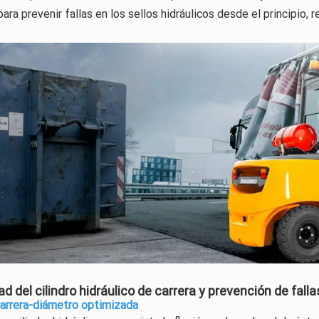
ara prevenir fallas en los sellos hidráulicos desde el principio, r
ad del cilindro hidráulico de carrera y prevención de falla
carrera-diámetro optimizada