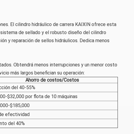
es. El cilindro hidráulico de carrera KAIXIN ofrece esta
o sistema de sellado y el robusto diseño del cilindro
ción y reparación de sellos hidráulicos. Dedica menos
ltados. Obtendrá menos interrupciones y un menor costo
vicio más largos benefician su operación:
Ahorro de costos/Costos
cción del 40-55%
00-$32,000 por flota de 10 máquinas
,000-$185,000
e efectividad
nto del 40%