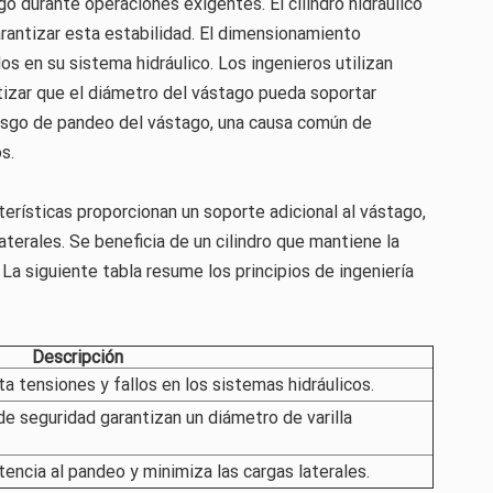
ago durante operaciones exigentes. El cilindro hidráulico
arantizar esta estabilidad. El dimensionamiento
os en su sistema hidráulico. Los ingenieros utilizan
ntizar que el diámetro del vástago pueda soportar
iesgo de pandeo del vástago, una causa común de
s.
erísticas proporcionan un soporte adicional al vástago,
aterales. Se beneficia de un cilindro que mantiene la
 La siguiente tabla resume los principios de ingeniería
Descripción
 tensiones y fallos en los sistemas hidráulicos.
de seguridad garantizan un diámetro de varilla
stencia al pandeo y minimiza las cargas laterales.