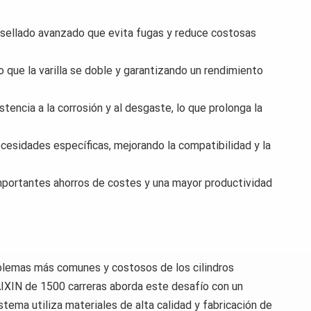
e sellado avanzado que evita fugas y reduce costosas
o que la varilla se doble y garantizando un rendimiento
tencia a la corrosión y al desgaste, lo que prolonga la
ecesidades específicas, mejorando la compatibilidad y la
importantes ahorros de costes y una mayor productividad
oblemas más comunes y costosos de los cilindros
 KAIXIN de 1500 carreras aborda este desafío con un
tema utiliza materiales de alta calidad y fabricación de