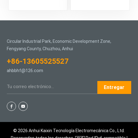
empuje
bidireccionales para
electrohidráulica
miniexcavadora
Circular Industrial Park, Economic Development Zone,
Fengyang County, Chuzhou, Anhui
+86-13605525527
ahbbhf@126.com
Entregar
© 2026 Anhui Kaixin Tecnología Electromecánica Co., Ltd.