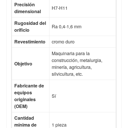
Precisión
H7-H11
dimensional
Rugosidad del
Ra 0,4-1,6 mm
orificio
Revestimiento
cromo duro
Maquinaria para la
construcción, metalurgia,
Objetivo
minería, agricultura,
silvicultura, etc.
Fabricante de
equipos
Sí
originales
(OEM)
Cantidad
mínima de
1 pieza