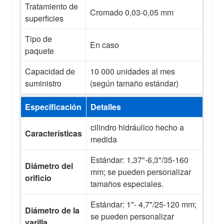
Tratamiento de
Cromado 0,03-0,05 mm
superficies
Tipo de
En caso
paquete
Capacidad de
10 000 unidades al mes
suministro
(según tamaño estándar)
Especificación
Detalles
cilindro hidráulico hecho a
Características
medida
Estándar: 1,37"-6,3"/35-160
Diámetro del
mm; se pueden personalizar
orificio
tamaños especiales.
Estándar: 1"- 4,7"/25-120 mm;
Diámetro de la
se pueden personalizar
varilla