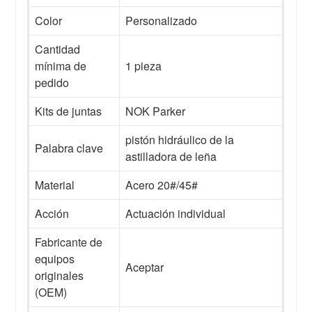
Color
Personalizado
Cantidad
mínima de
1 pieza
pedido
Kits de juntas
NOK Parker
pistón hidráulico de la
Palabra clave
astilladora de leña
Material
Acero 20#/45#
Acción
Actuación individual
Fabricante de
equipos
Aceptar
originales
(OEM)