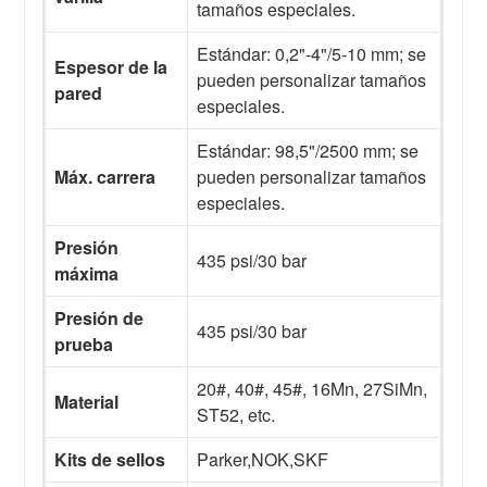
tamaños especiales.
Estándar: 0,2"-4"/5-10 mm; se
Espesor de la
pueden personalizar tamaños
pared
especiales.
Estándar: 98,5"/2500 mm; se
Máx. carrera
pueden personalizar tamaños
especiales.
Presión
435 psi/30 bar
máxima
Presión de
435 psi/30 bar
prueba
20#, 40#, 45#, 16Mn, 27SiMn,
Material
ST52, etc.
Kits de sellos
Parker,NOK,SKF