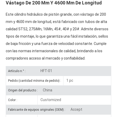
Vástago De 200 Mm Y 4600 Mm De Longitud
Este cilindro hidráulico de pistón grande, con vástago de 200
mm y 4600 mm de longitud, está fabricado con tubos de alta
calidad ST52, 27SiMn, 16Mn, 45#, 40# y 20#. Admite diversos
tipos de montaje, lo que garantiza una fácil instalación, sellos
de baja fricción y una fuerza de velocidad constante. Cumple
con las normas internacionales de calidad, brindando a los
compradores acceso al mercado y confiabilidad.
HFT-01
Artículo n.° :
1 pc
Pedido (cantidad mínima de pedido) :
China
Origen del producto :
Customized
Color :
Accept
Fabricante de equipos originales (OEM) :