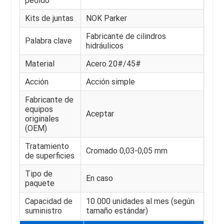
pedido
Kits de juntas
NOK Parker
Fabricante de cilindros
Palabra clave
hidráulicos
Material
Acero 20#/45#
Acción
Acción simple
Fabricante de
equipos
Aceptar
originales
(OEM)
Tratamiento
Cromado 0,03-0,05 mm
de superficies
Tipo de
En caso
paquete
Capacidad de
10 000 unidades al mes (según
suministro
tamaño estándar)