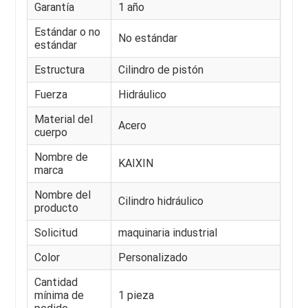
Garantía
1 año
Estándar o no
No estándar
estándar
Estructura
Cilindro de pistón
Fuerza
Hidráulico
Material del
Acero
cuerpo
Nombre de
KAIXIN
marca
Nombre del
Cilindro hidráulico
producto
Solicitud
maquinaria industrial
Color
Personalizado
Cantidad
mínima de
1 pieza