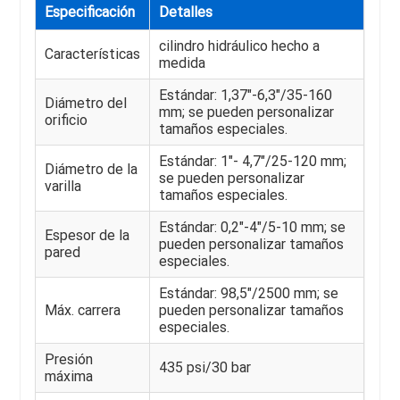
Especificación
Detalles
cilindro hidráulico hecho a
Características
medida
Estándar: 1,37"-6,3"/35-160
Diámetro del
mm; se pueden personalizar
orificio
tamaños especiales.
Estándar: 1"- 4,7"/25-120 mm;
Diámetro de la
se pueden personalizar
varilla
tamaños especiales.
Estándar: 0,2"-4"/5-10 mm; se
Espesor de la
pueden personalizar tamaños
pared
especiales.
Estándar: 98,5"/2500 mm; se
Máx. carrera
pueden personalizar tamaños
especiales.
Presión
435 psi/30 bar
máxima