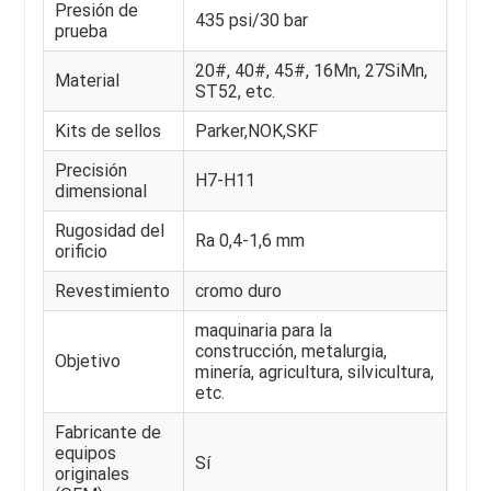
Presión de
435 psi/30 bar
prueba
20#, 40#, 45#, 16Mn, 27SiMn,
Material
ST52, etc.
Kits de sellos
Parker,NOK,SKF
Precisión
H7-H11
dimensional
Rugosidad del
Ra 0,4-1,6 mm
orificio
Revestimiento
cromo duro
maquinaria para la
construcción, metalurgia,
Objetivo
minería, agricultura, silvicultura,
etc.
Fabricante de
equipos
Sí
originales