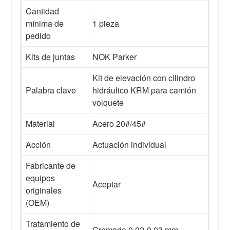
Cantidad
mínima de
1 pieza
pedido
Kits de juntas
NOK Parker
Kit de elevación con cilindro
Palabra clave
hidráulico KRM para camión
volquete
Material
Acero 20#/45#
Acción
Actuación individual
Fabricante de
equipos
Aceptar
originales
(OEM)
Tratamiento de
Cromado 0,02-0,03 mm