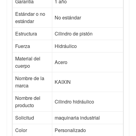
Garantía
1 año
Estándar o no
No estándar
estándar
Estructura
Cilindro de pistón
Fuerza
Hidráulico
Material del
Acero
cuerpo
Nombre de la
KAIXIN
marca
Nombre del
Cilindro hidráulico
producto
Solicitud
maquinaria industrial
Color
Personalizado