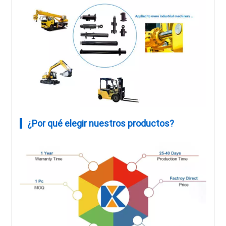
¿Por qué elegir nuestros productos?