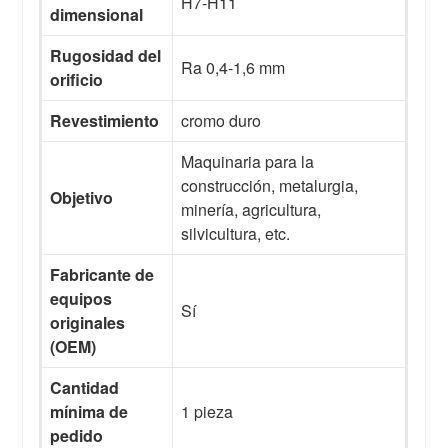
H7-H11
dimensional
Rugosidad del
Ra 0,4-1,6 mm
orificio
Revestimiento
cromo duro
Maquinaria para la
construcción, metalurgia,
Objetivo
minería, agricultura,
silvicultura, etc.
Fabricante de
equipos
Sí
originales
(OEM)
Cantidad
mínima de
1 pieza
pedido