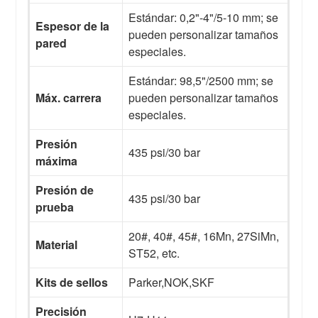
Estándar: 0,2"-4"/5-10 mm; se
Espesor de la
pueden personalizar tamaños
pared
especiales.
Estándar: 98,5"/2500 mm; se
Máx. carrera
pueden personalizar tamaños
especiales.
Presión
435 psi/30 bar
máxima
Presión de
435 psi/30 bar
prueba
20#, 40#, 45#, 16Mn, 27SiMn,
Material
ST52, etc.
Kits de sellos
Parker,NOK,SKF
Precisión