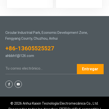
empuje
bidireccionales para
electrohidráulica
miniexcavadora
Circular Industrial Park, Economic Development Zone,
Fengyang County, Chuzhou, Anhui
+86-13605525527
ahbbhf@126.com
Entregar
© 2026 Anhui Kaixin Tecnología Electromecánica Co., Ltd.