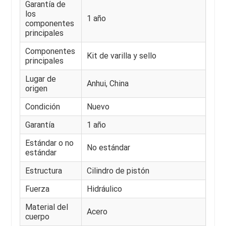
Garantía de
los
1 año
componentes
principales
Componentes
Kit de varilla y sello
principales
Lugar de
Anhui, China
origen
Condición
Nuevo
Garantía
1 año
Estándar o no
No estándar
estándar
Estructura
Cilindro de pistón
Fuerza
Hidráulico
Material del
Acero
cuerpo