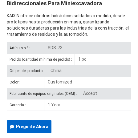
Bidireccionales Para Miniexcavadora
KAIXIN ofrece cilindros hidráulicos soldados a medida, desde
prototipos hasta producción en masa, garantizando
soluciones duraderas para las industrias de la construcción, el
tratamiento de residuos y la automoción.
SDS-73
Artículo n.° :
1 pc
Pedido (cantidad mínima de pedido) :
China
Origen del producto :
Customized
Color :
Accept
Fabricante de equipos originales (OEM) :
1 Year
Garantía :
Pregunte Ahora