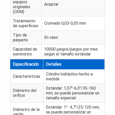
equipos
Aceptar
originales
(OEM)
Tratamiento
Cromado 0,03-0,05 mm
de superficies
Tipo de
En caso
paquete
Capacidad de
10000 juegos/juegos por mes
suministro
según el tamaño estándar
Especificación
Detalles
Cilindro hidráulico hecho a
Características
medida
Estándar: 1,37"-6,3"/35-160
Diámetro del
mm, se puede personalizar un
orificio
tamaño especial
Estándar: 1"- 4,7"/25-120 mm,
Diámetro de la
se puede personalizar un
varilla