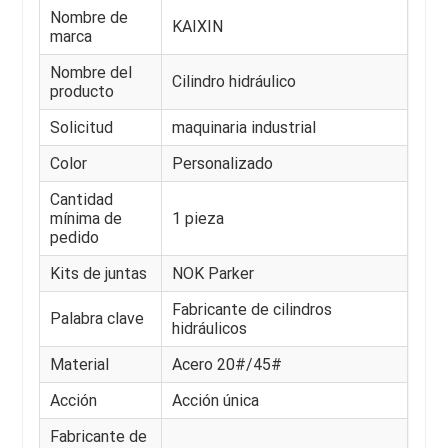
Nombre de
KAIXIN
marca
Nombre del
Cilindro hidráulico
producto
Solicitud
maquinaria industrial
Color
Personalizado
Cantidad
mínima de
1 pieza
pedido
Kits de juntas
NOK Parker
Fabricante de cilindros
Palabra clave
hidráulicos
Material
Acero 20#/45#
Acción
Acción única
Fabricante de