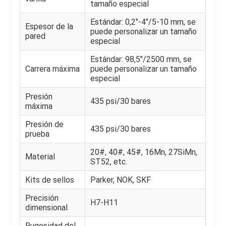
tamaño especial
Estándar: 0,2"-4"/5-10 mm, se
Espesor de la
puede personalizar un tamaño
pared
especial
Estándar: 98,5"/2500 mm, se
Carrera máxima
puede personalizar un tamaño
especial
Presión
435 psi/30 bares
máxima
Presión de
435 psi/30 bares
prueba
20#, 40#, 45#, 16Mn, 27SiMn,
Material
ST52, etc.
Kits de sellos
Parker, NOK, SKF
Precisión
H7-H11
dimensional
Rugosidad del