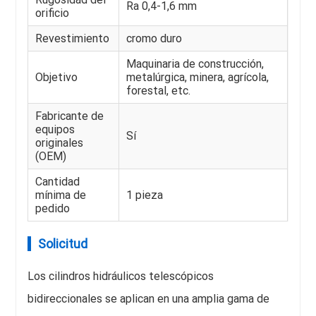
Ra 0,4-1,6 mm
orificio
Revestimiento
cromo duro
Maquinaria de construcción,
Objetivo
metalúrgica, minera, agrícola,
forestal, etc.
Fabricante de
equipos
Sí
originales
(OEM)
Cantidad
mínima de
1 pieza
pedido
Solicitud
Los cilindros hidráulicos telescópicos
bidireccionales se aplican en una amplia gama de