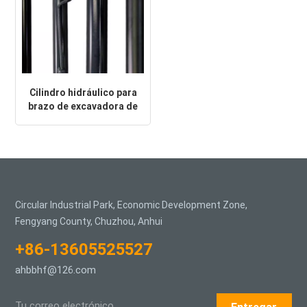
Cilindro hidráulico para
brazo de excavadora de
alta resistencia
personalizado
Circular Industrial Park, Economic Development Zone,
Fengyang County, Chuzhou, Anhui
+86-13605525527
ahbbhf@126.com