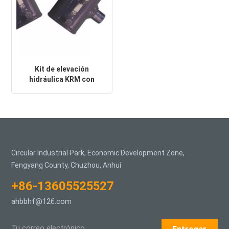
Kit de elevación
hidráulica KRM con
cilindro para camión
volquete
Circular Industrial Park, Economic Development Zone,
Fengyang County, Chuzhou, Anhui
+86-13605525527
ahbbhf@126.com