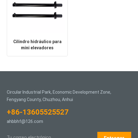
Cilindro hidráulico para
mini elevadores
pequeños de simple y
doble efecto
Circular Industrial Park, Economic Development Zone,
Fengyang County, Chuzhou, Anhui
+86-13605525527
ahbbhf@126.com