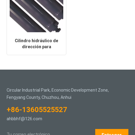
Cilindro hidráulico de
dirección para
minitractor agrícola de
alta resistencia
Circular Industrial Park, Economic Development Zone,
Fengyang County, Chuzhou, Anhui
+86-13605525527
ahbbhf@126.com