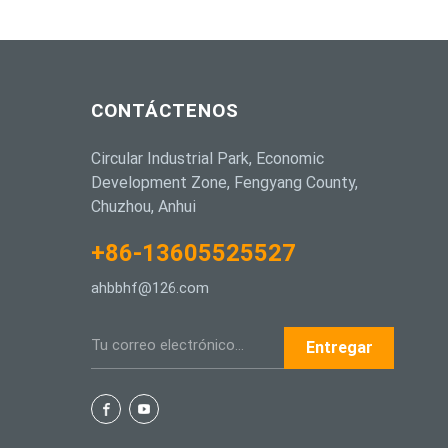
CONTÁCTENOS
Circular Industrial Park, Economic
Development Zone, Fengyang County,
Chuzhou, Anhui
+86-13605525527
ahbbhf@126.com
Entregar