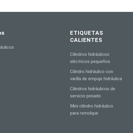
os
ETIQUETAS
CALIENTES
ráulicos
Cilindros hidráulicos
eléctricos pequeños
Cilindro hidráulico con
varilla de empuje hidráulica
Cilindros hidráulicos de
servicio pesado
Mini cilindro hidráulico
para remolque