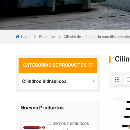
Hogar
Productos
Cilindro del mástil de la carretilla elevado
Cili
CATEGORÍAS DE PRODUCTOS
Cilindros hidráulicos
Nuevos Productos
Cilindros hidráulicos