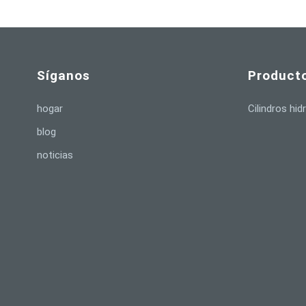
Síganos
Product
hogar
Cilindros hid
blog
noticias