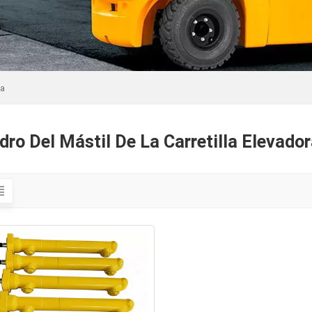
ra
ndro Del Mástil De La Carretilla Elevado