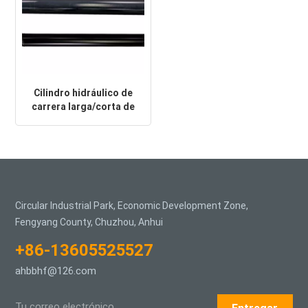
Cilindro hidráulico de
carrera larga/corta de
1500 de alta calidad
Circular Industrial Park, Economic Development Zone,
Fengyang County, Chuzhou, Anhui
+86-13605525527
ahbbhf@126.com